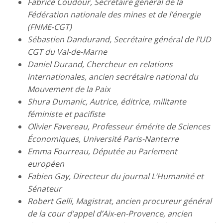
Fabrice Coudour, Secrétaire général de la
Fédération nationale des mines et de l’énergie
(FNME-CGT)
Sébastien Dandurand, Secrétaire général de l’UD
CGT du Val-de-Marne
Daniel Durand, Chercheur en relations
internationales, ancien secrétaire national du
Mouvement de la Paix
Shura Dumanic, Autrice, éditrice, militante
féministe et pacifiste
Olivier Favereau, Professeur émérite de Sciences
Économiques, Université Paris-Nanterre
Emma Fourreau, Députée au Parlement
européen
Fabien Gay, Directeur du journal L’Humanité et
Sénateur
Robert Gelli, Magistrat, ancien procureur général
de la cour d’appel d’Aix-en-Provence, ancien