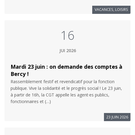
VACANCES, LOISIRS
16
JUI 2026
Mardi 23 juin : on demande des comptes à
Bercy !
Rassemblement festif et revendicatif pour la fonction
publique. Vive la solidarité et le progrès social ! Le 23 juin,
à partir de 16h, la CGT appelle les agent·es publics,
fonctionnaires et (…)
23 JUIN 2026