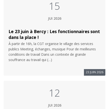
15
JUI 2026
Le 23 juin à Bercy : Les fonctionnaires sont
dans la place !
À partir de 16h, la CGT organise le village des services
publics Meeting, échanges, musique Pour de meilleures
conditions de travail Dans un contexte de grande
souffrance au travail qui (…)
23 JUIN 2026
12
JUI 2026