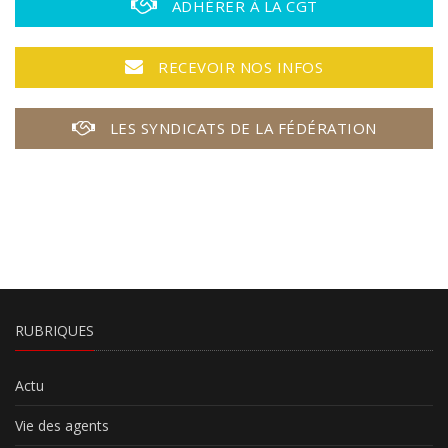
ADHÉRER À LA CGT
RECEVOIR NOS INFOS
LES SYNDICATS DE LA FÉDÉRATION
RUBRIQUES
Actu
Vie des agents