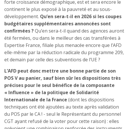
forte croissance démographique, est et sera encore le
continent le plus exposé à la pauvreté et au sous-
développement.
Qu’en sera-t-il en 2026 si les coupes
budgétaires supplémentaires annoncées sont
confirmées ?
Qu’en sera-t-il quand des agences auront
été fermées, ou dans le meilleur des cas transférées à
Expertise France, filiale plus menacée encore que l’AFD
elle-même par la réduction radicale du programme 209,
et demain par celle des subventions de l’UE ?
L’AFD peut donc mettre une bonne partie de son
POS V au panier, sauf bien sûr les dispositions très
précises pour le seul bénéfice de la composante
« Influence » de la politique de Solidarité
Internationale de la France
(dont les dispositions
techniques ont été ajoutées au texte après validation
du POS par le CA ! - seul le Représentant du personnel
CGT ayant refusé de la voter pour cette raison) : elles
prévoient une combinaison renforcée des instruments