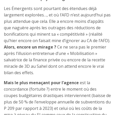
Les Émergents sont pourtant des étendues déjà
largement explorées…, et où l’AFD n’est aujourd’hui pas
plus attendue que cela. Elle a encore moins d’appâts
que naguère après les outrages des réductions de
bonifications qui minent sa « compétitivité » (réalité
qu’hier encore on faisait mine d’ignorer au CA de l’AFD).
Alors, encore un mirage ?
Ce ne sera pas le premier
après l’illusion entretenue d’une « Mobilisation »
salvatrice de la finance privée ou encore de la recette
miracle de 3D au Sahel dont on attend encore le vrai
bilan des effets.
Mais le plus menaçant pour l’agence
est la
concordance (fortuite ?) entre le moment où des
coupes budgétaires drastiques interviennent (baisse de
plus de 50 % de l’enveloppe annuelle de subventions du
P 209 par rapport à 2023) et celui où les coûts de la
mise à niveau du SI comme ceux de la construction du