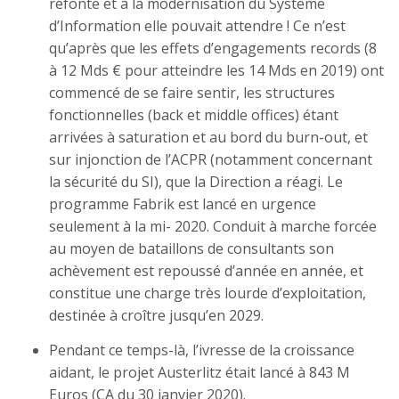
refonte et à la modernisation du Système
d’Information elle pouvait attendre ! Ce n’est
qu’après que les effets d’engagements records (8
à 12 Mds € pour atteindre les 14 Mds en 2019) ont
commencé de se faire sentir, les structures
fonctionnelles (back et middle offices) étant
arrivées à saturation et au bord du burn-out, et
sur injonction de l’ACPR (notamment concernant
la sécurité du SI), que la Direction a réagi. Le
programme Fabrik est lancé en urgence
seulement à la mi- 2020. Conduit à marche forcée
au moyen de bataillons de consultants son
achèvement est repoussé d’année en année, et
constitue une charge très lourde d’exploitation,
destinée à croître jusqu’en 2029.
Pendant ce temps-là, l’ivresse de la croissance
aidant, le projet Austerlitz était lancé à 843 M
Euros (CA du 30 janvier 2020).