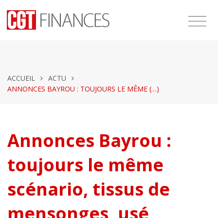
ACCUEIL
ACTU
ANNONCES BAYROU : TOUJOURS LE MÊME (…)
Annonces Bayrou :
toujours le même
scénario, tissus de
mensonges, usé