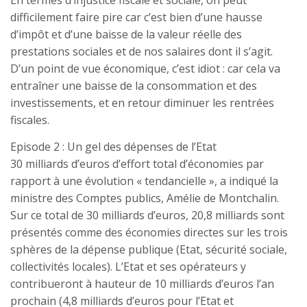
En termes d’injustice fiscale et sociale, on peut
difficilement faire pire car c’est bien d’une hausse
d’impôt et d’une baisse de la valeur réelle des
prestations sociales et de nos salaires dont il s’agit.
D’un point de vue économique, c’est idiot : car cela va
entraîner une baisse de la consommation et des
investissements, et en retour diminuer les rentrées
fiscales.
Episode 2 : Un gel des dépenses de l’Etat
30 milliards d’euros d’effort total d’économies par
rapport à une évolution « tendancielle », a indiqué la
ministre des Comptes publics, Amélie de Montchalin.
Sur ce total de 30 milliards d’euros, 20,8 milliards sont
présentés comme des économies directes sur les trois
sphères de la dépense publique (Etat, sécurité sociale,
collectivités locales). L’Etat et ses opérateurs y
contribueront à hauteur de 10 milliards d’euros l’an
prochain (4,8 milliards d’euros pour l’Etat et