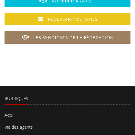
ADHÉRER À LA CGT
RECEVOIR NOS INFOS
LES SYNDICATS DE LA FÉDÉRATION
RUBRIQUES
Actu
Vie des agents