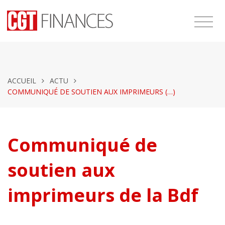
ACCUEIL
ACTU
COMMUNIQUÉ DE SOUTIEN AUX IMPRIMEURS (…)
Communiqué de
soutien aux
imprimeurs de la Bdf