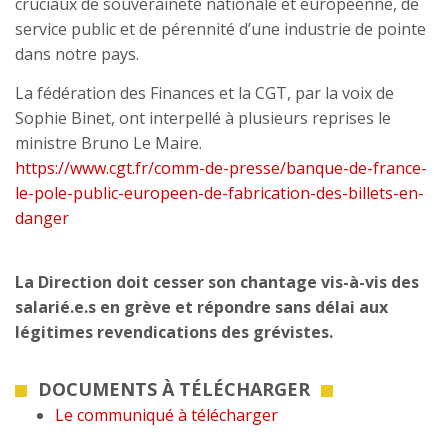
cruciaux de souveraineté nationale et européenne, de
service public et de pérennité d’une industrie de pointe
dans notre pays.
La fédération des Finances et la CGT, par la voix de
Sophie Binet, ont interpellé à plusieurs reprises le
ministre Bruno Le Maire.
https://www.cgt.fr/comm-de-presse/banque-de-france-
le-pole-public-europeen-de-fabrication-des-billets-en-
danger
La Direction doit cesser son chantage vis-à-vis des
salarié.e.s en grève et répondre sans délai aux
légitimes revendications des grévistes.
DOCUMENTS À TÉLÉCHARGER
Le communiqué à télécharger