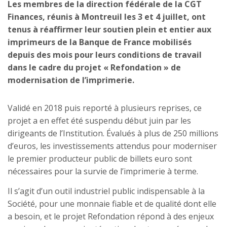
Les membres de la direction fédérale de la CGT
Finances, réunis à Montreuil les 3 et 4 juillet, ont
tenus à réaffirmer leur soutien plein et entier aux
imprimeurs de la Banque de France mobilisés
depuis des mois pour leurs conditions de travail
dans le cadre du projet « Refondation » de
modernisation de l’imprimerie.
Validé en 2018 puis reporté à plusieurs reprises, ce
projet a en effet été suspendu début juin par les
dirigeants de l’Institution. Évalués à plus de 250 millions
d’euros, les investissements attendus pour moderniser
le premier producteur public de billets euro sont
nécessaires pour la survie de l’imprimerie à terme.
Il s’agit d’un outil industriel public indispensable à la
Société, pour une monnaie fiable et de qualité dont elle
a besoin, et le projet Refondation répond à des enjeux