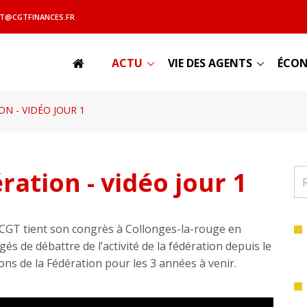
T@CGTFINANCES.FR
ACTU
VIE DES AGENTS
ÉCON
N - VIDÉO JOUR 1
ration - vidéo jour 1
 CGT tient son congrès à Collonges-la-rouge en
s de débattre de l’activité de la fédération depuis le
ons de la Fédération pour les 3 années à venir.