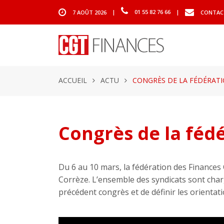
7 AOÛT 2026
|
01 55 82 76 66
|
CONTAC
ACCUEIL
ACTU
CONGRÈS DE LA FÉDÉRATIO
Congrès de la fédé
Du 6 au 10 mars, la fédération des Finances
Corrèze. L’ensemble des syndicats sont chargé
précédent congrès et de définir les orientati