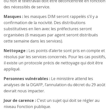
ou non le télétravail doit être déconcentrée en fonction
des nécessités de service.
Masques :
les masques DIM seront rappelés s’il y a
confirmation de la nocivité. Des distributions
substitutives en lien avec les préfectures seront
organisées (6 masques par agent seront distribués
cette semaine dans les services).
Nettoyage :
Les points d’alerte sont pris en compte et
résolus par les services concernés. Pour les cas positifs,
il existe un protocole précis de nettoyage qui doit être
appliqué.
Personnes vulnérables :
Le ministère attend les
analyses de la DGAFP, l’annulation du décret du 29 août
devrait nous impacter.
Jour de carence :
C’est un sujet qui doit se régler au
niveau Fonction publique.