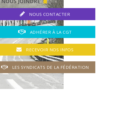
NOUS JOINDRE
NOUS CONTACTER
ADHÉRER À LA CGT
RECEVOIR NOS INFOS
LES SYNDICATS DE LA FÉDÉRATION