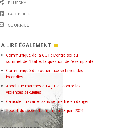
BLUESKY
FACEBOOK
COURRIEL
A LIRE ÉGALEMENT
Communiqué de la CGT : L’entre soi au
sommet de l’État et la question de l’exemplarité
Communiqué de soutien aux victimes des
incendies
Appel aux marches du 4 juillet contre les
violences sexuelles
Canicule : travailler sans se mettre en danger
Report du rassemblement du 23 juin 2026