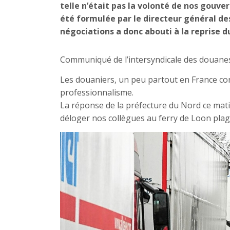
telle n’était pas la volonté de nos gouve
été formulée par le directeur général des
négociations a donc abouti à la reprise
Communiqué de l’intersyndicale des douanes
Les douaniers, un peu partout en France co
professionnalisme.
La réponse de la préfecture du Nord ce mati
déloger nos collègues au ferry de Loon plage, 