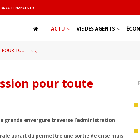
T@CGTFINANCES.FR
ACTU
VIE DES AGENTS
ÉCON
N POUR TOUTE (…)
ession pour toute
e grande envergure traverse l’administration
rale aurait dû permettre une sortie de crise mais