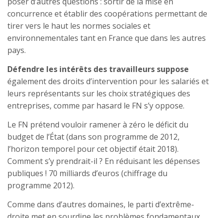
poser d’autres questions : sortir de la mise en
concurrence et établir des coopérations permettant de
tirer vers le haut les normes sociales et
environnementales tant en France que dans les autres
pays.
Défendre les intérêts des travailleurs suppose
également des droits d’intervention pour les salariés et
leurs représentants sur les choix stratégiques des
entreprises, comme par hasard le FN s’y oppose.
Le FN prétend vouloir ramener à zéro le déficit du
budget de l’État (dans son programme de 2012,
l’horizon temporel pour cet objectif était 2018).
Comment s’y prendrait-il ? En réduisant les dépenses
publiques ! 70 milliards d’euros (chiffrage du
programme 2012).
Comme dans d’autres domaines, le parti d’extrême-
droite met en sourdine les problèmes fondamentaux