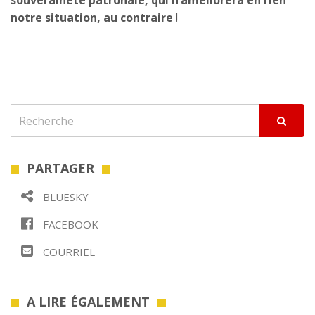
souveraineté patronale, qui n’améliorera en rien
notre situation, au contraire
!
PARTAGER
BLUESKY
FACEBOOK
COURRIEL
A LIRE ÉGALEMENT