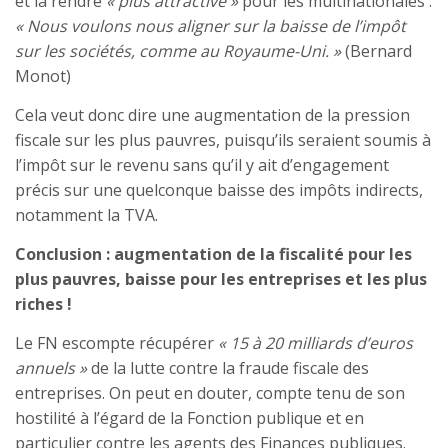
et la rendre
« plus attractive »
pour les multinationales :
« Nous voulons nous aligner sur la baisse de l’impôt
sur les sociétés, comme au Royaume-Uni. »
(Bernard
Monot)
Cela veut donc dire une augmentation de la pression
fiscale sur les plus pauvres, puisqu’ils seraient soumis à
l’impôt sur le revenu sans qu’il y ait d’engagement
précis sur une quelconque baisse des impôts indirects,
notamment la TVA.
Conclusion : augmentation de la fiscalité pour les
plus pauvres, baisse pour les entreprises et les plus
riches !
Le FN escompte récupérer
« 15 à 20 milliards d’euros
annuels »
de la lutte contre la fraude fiscale des
entreprises. On peut en douter, compte tenu de son
hostilité à l’égard de la Fonction publique et en
particulier contre les agents des Finances publiques.