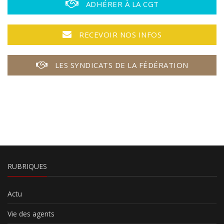
ADHÉRER À LA CGT
RECEVOIR NOS INFOS
LES SYNDICATS DE LA FÉDÉRATION
RUBRIQUES
Actu
Vie des agents