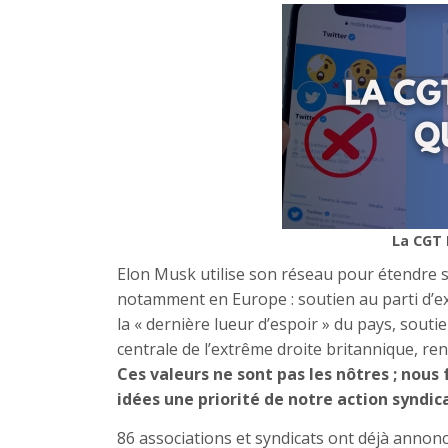
La CGT 
Elon Musk utilise son réseau pour étendre so
notamment en Europe : soutien au parti d’ext
la « dernière lueur d’espoir » du pays, sou
centrale de l’extrême droite britannique, re
Ces valeurs ne sont pas les nôtres ; nous 
idées une priorité de notre action syndica
86 associations et syndicats ont déjà annoncé