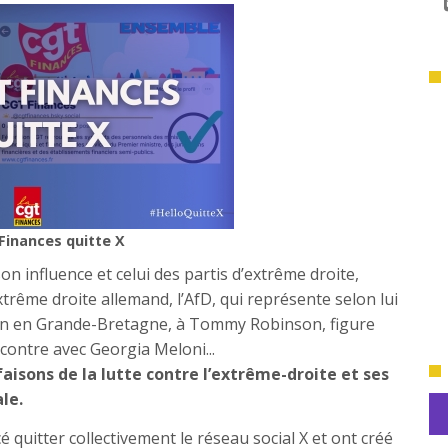
Finances quitte X
n influence et celui des partis d’extrême droite,
rême droite allemand, l’AfD, qui représente selon lui
tien en Grande-Bretagne, à Tommy Robinson, figure
ncontre avec Georgia Meloni...
faisons de la lutte contre l’extrême-droite et ses
le.
 quitter collectivement le réseau social X et ont créé