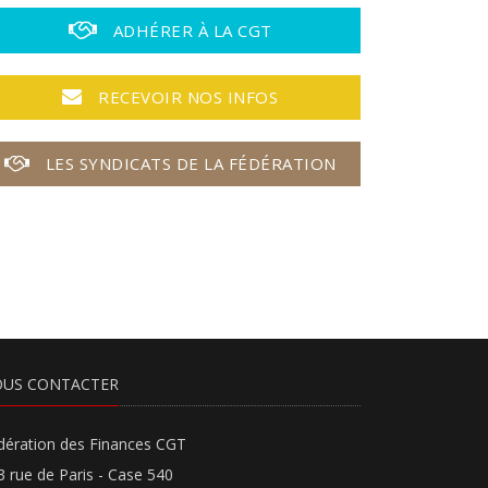
ADHÉRER À LA CGT
RECEVOIR NOS INFOS
LES SYNDICATS DE LA FÉDÉRATION
US CONTACTER
dération des Finances CGT
3 rue de Paris - Case 540