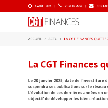
6 AOÛT 2026
|
01 55 82 76 66
|
CONTAC
ACCUEIL
ACTU
LA CGT FINANCES QUITTE 
La CGT Finances q
Le 20 janvier 2025, date de l’investiture
suspendra ses publications sur le réseau s
L’évolution de ces dernières années en on
objectif de développer les idées réaction