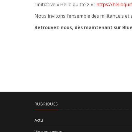
l’initiative « Hello quitte X » :
https://helloqui
Nous invitons l’ensemble des militant.e.s et
Retrouvez-nous, dès maintenant sur Blue
RUBRIQUES
Actu
Vie des agents