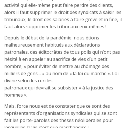
activité qui elle-même peut faire perdre des clients,
alors il faut supprimer le droit des syndicats à saisir les
tribunaux, le droit des salariés à faire grève et in fine, il
faut alors supprimer les tribunaux eux-mêmes !
Depuis le début de la pandémie, nous étions
malheureusement habitués aux déclarations
patronales, des éditocrâtes de tous poils qui n’ont pas
hésité à en appeler au sacrifice de vies d’un petit
nombre, « pour éviter de mettre au chômage des
milliers de gens.... » au nom de « la loi du marché ». Loi
divine selon les cercles
patronaux qui devrait se subsister « à la justice des
hommes ».
Mais, force nous est de constater que ce sont des
représentants d’organisations syndicales qui se sont
fait les porte-paroles des thèses néolibérales pour
lesquelles la vie n’est que marchandise !