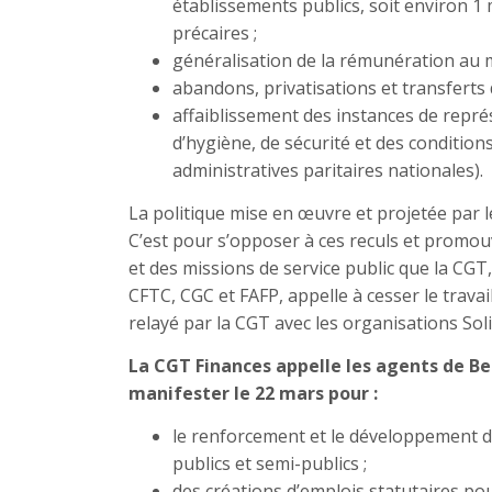
établissements publics, soit environ 1 
précaires ;
généralisation de la rémunération au mé
abandons, privatisations et transferts 
affaiblissement des instances de repr
d’hygiène, de sécurité et des condition
administratives paritaires nationales).
La politique mise en œuvre et projetée par 
C’est pour s’opposer à ces reculs et promo
et des missions de service public que la CGT,
CFTC, CGC et FAFP, appelle à cesser le travai
relayé par la CGT avec les organisations Sol
La CGT Finances appelle les agents de Be
manifester le 22 mars pour :
le renforcement et le développement d
publics et semi-publics ;
des créations d’emplois statutaires p