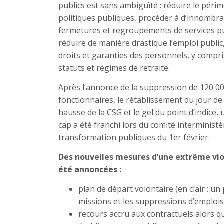
publics est sans ambiguïté : réduire le péri
politiques publiques, procéder à d’innombr
fermetures et regroupements de services pu
réduire de manière drastique l’emploi public,
droits et garanties des personnels, y compri
statuts et régimes de retraite.
Après l’annonce de la suppression de 120 0
fonctionnaires, le rétablissement du jour de 
hausse de la CSG et le gel du point d’indice
cap a été franchi lors du comité interministér
transformation publiques du 1er février.
Des nouvelles mesures d’une extrême vio
été annoncées :
plan de départ volontaire (en clair : 
missions et les suppressions d’emplois
recours accru aux contractuels alors q