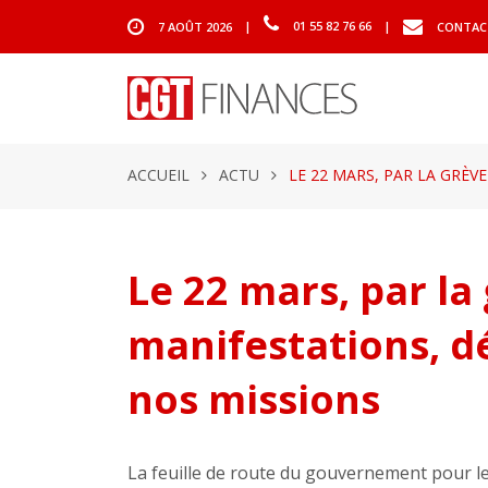
7 AOÛT 2026
|
01 55 82 76 66
|
CONTAC
ACCUEIL
ACTU
LE 22 MARS, PAR LA GRÈVE 
Le 22 mars, par la 
manifestations, d
nos missions
La feuille de route du gouvernement pour le