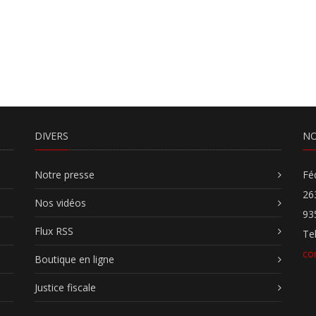
DIVERS
NO
Notre presse
Fé
26
Nos vidéos
93
Flux RSS
Te
co
Boutique en ligne
Justice fiscale