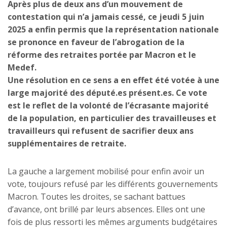
Après plus de deux ans d’un mouvement de
contestation qui n’a jamais cessé, ce jeudi 5 juin
2025 a enfin permis que la représentation nationale
se prononce en faveur de l’abrogation de la
réforme des retraites portée par Macron et le
Medef.
Une résolution en ce sens a en effet été votée à une
large majorité des député.es présent.es. Ce vote
est le reflet de la volonté de l’écrasante majorité
de la population, en particulier des travailleuses et
travailleurs qui refusent de sacrifier deux ans
supplémentaires de retraite.
La gauche a largement mobilisé pour enfin avoir un
vote, toujours refusé par les différents gouvernements
Macron. Toutes les droites, se sachant battues
d’avance, ont brillé par leurs absences. Elles ont une
fois de plus ressorti les mêmes arguments budgétaires