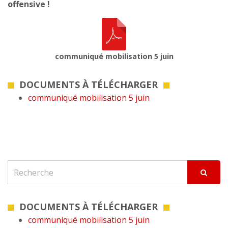
offensive !
communiqué mobilisation 5 juin
DOCUMENTS À TÉLÉCHARGER
communiqué mobilisation 5 juin
DOCUMENTS À TÉLÉCHARGER
communiqué mobilisation 5 juin