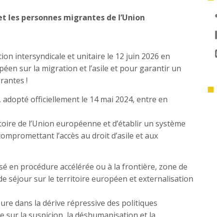
 et les personnes migrantes de l’Union
on intersyndicale et unitaire le 12 juin 2026 en
éen sur la migration et l’asile et pour garantir un
rantes !
, adopté officiellement le 14 mai 2024, entre en
toire de l’Union européenne et d’établir un système
ompromettant l’accès au droit d’asile et aux
é en procédure accélérée ou à la frontière, zone de
de séjour sur le territoire européen et externalisation
ure dans la dérive répressive des politiques
 sur la suspicion, la déshumanisation et la