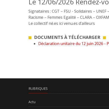
Le 12/06/2026 Rendez-vo
Signataires : CGT – FSU - Solidaires – UNEF 
Racisme – Femmes Egalité – CLARA – OXFA
Le collectif né.es ici venu.es d’ailleurs
DOCUMENTS À TÉLÉCHARGER
Déclaration unitaire du 12 juin 2026 - 
RUBRIQUES
Actu