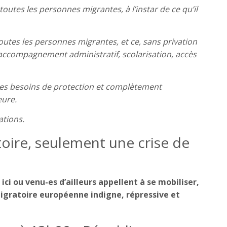
outes les personnes migrantes, à l’instar de ce qu’il
outes les personnes migrantes, et ce, sans privation
 accompagnement administratif, scolarisation, accès
 des besoins de protection et complètement
eure.
ations.
atoire, seulement une crise de
 ici ou venu-es d’ailleurs appellent à se mobiliser,
 migratoire européenne indigne, répressive et