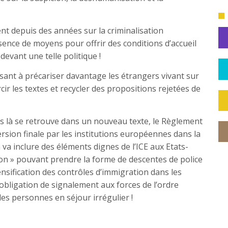
ent depuis des années sur la criminalisation
ence de moyens pour offrir des conditions d’accueil
evant une telle politique !
sant à précariser davantage les étrangers vivant sur
cir les textes et recycler des propositions rejetées de
as là se retrouve dans un nouveau texte, le Règlement
ersion finale par les institutions européennes dans la
n va inclure des éléments dignes de l’ICE aux Etats-
on » pouvant prendre la forme de descentes de police
ensification des contrôles d’immigration dans les
obligation de signalement aux forces de l’ordre
s personnes en séjour irrégulier !