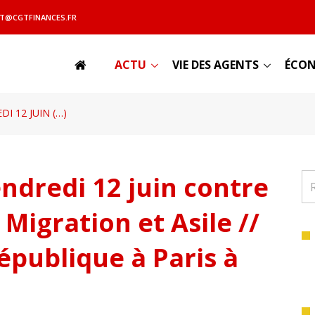
T@CGTFINANCES.FR
ACTU
VIE DES AGENTS
ÉCON
I 12 JUIN (…)
ndredi 12 juin contre
Migration et Asile //
publique à Paris à