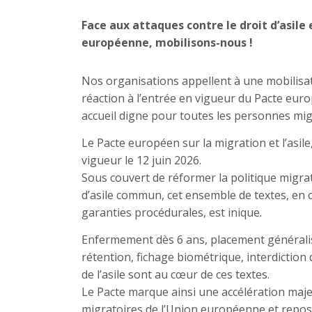
Face aux attaques contre le droit d’asile
européenne, mobilisons-nous !
Nos organisations appellent à une mobilisati
réaction à l’entrée en vigueur du Pacte europ
accueil digne pour toutes les personnes mig
Le Pacte européen sur la migration et l’asile
vigueur le 12 juin 2026.
Sous couvert de réformer la politique migra
d’asile commun, cet ensemble de textes, en c
garanties procédurales, est inique.
Enfermement dès 6 ans, placement généralis
rétention, fichage biométrique, interdiction 
de l’asile sont au cœur de ces textes.
Le Pacte marque ainsi une accélération maje
migratoires de l’Union européenne et repose