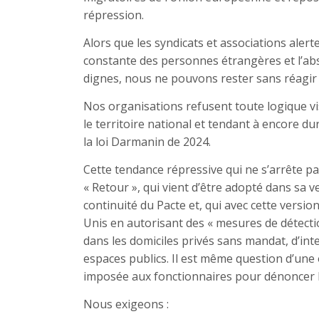
répression.
Alors que les syndicats et associations alert
constante des personnes étrangères et l’abs
dignes, nous ne pouvons rester sans réagir d
Nos organisations refusent toute logique vi
le territoire national et tendant à encore dur
la loi Darmanin de 2024.
Cette tendance répressive qui ne s’arrête p
« Retour », qui vient d’être adopté dans sa v
continuité du Pacte et, qui avec cette versio
Unis en autorisant des « mesures de détecti
dans les domiciles privés sans mandat, d’int
espaces publics. Il est même question d’une 
imposée aux fonctionnaires pour dénoncer le
Nous exigeons :