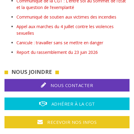
Communiqué de la CGT : L’entre soi au sommet de l’État
et la question de l’exemplarité
Communiqué de soutien aux victimes des incendies
Appel aux marches du 4 juillet contre les violences
sexuelles
Canicule : travailler sans se mettre en danger
Report du rassemblement du 23 juin 2026
NOUS JOINDRE
NOUS CONTACTER
ADHÉRER À LA CGT
RECEVOIR NOS INFOS