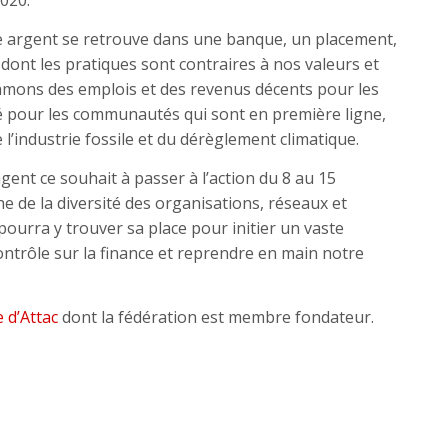
020.
e argent se retrouve dans une banque, un placement,
é dont les pratiques sont contraires à nos valeurs et
lamons des emplois et des revenus décents pour les
nité pour les communautés qui sont en première ligne,
’industrie fossile et du dérèglement climatique.
gent ce souhait à passer à l’action du 8 au 15
e de la diversité des organisations, réseaux et
ourra y trouver sa place pour initier un vaste
ntrôle sur la finance et reprendre en main notre
e d’Attac
dont la fédération est membre fondateur.