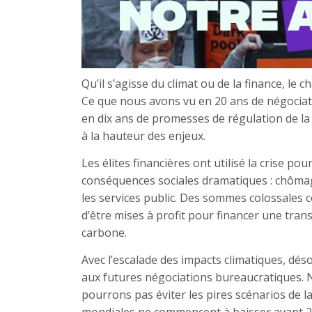
Qu’il s’agisse du climat ou de la finance, le
Ce que nous avons vu en 20 ans de négocia
en dix ans de promesses de régulation de la f
à la hauteur des enjeux.
Les élites financières ont utilisé la crise po
conséquences sociales dramatiques : chôma
les services public. Des sommes colossales c
d’être mises à profit pour financer une tran
carbone.
Avec l’escalade des impacts climatiques, dés
aux futures négociations bureaucratiques. 
pourrons pas éviter les pires scénarios de l