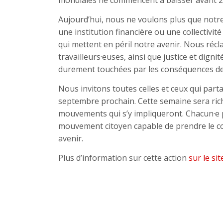
mondiales ne commencent à baisser avant 2
Aujourd’hui, nous ne voulons plus que notr
une institution financière ou une collectivit
qui mettent en péril notre avenir. Nous réc
travailleurs·euses, ainsi que justice et dig
durement touchées par les conséquences de l
Nous invitons toutes celles et ceux qui parta
septembre prochain. Cette semaine sera rich
mouvements qui s’y impliqueront. Chacun·e p
mouvement citoyen capable de prendre le co
avenir.
Plus d’information sur cette action
sur le sit