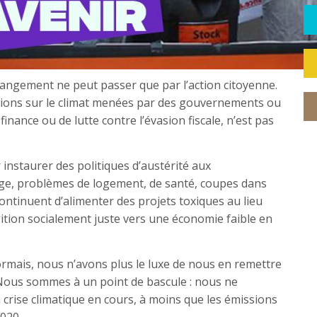
 changement ne peut passer que par l’action citoyenne.
tions sur le climat menées par des gouvernements ou
inance ou de lutte contre l’évasion fiscale, n’est pas
ur instaurer des politiques d’austérité aux
ge, problèmes de logement, de santé, coupes dans
ontinuent d’alimenter des projets toxiques au lieu
sition socialement juste vers une économie faible en
ormais, nous n’avons plus le luxe de nous en remettre
Nous sommes à un point de bascule : nous ne
a crise climatique en cours, à moins que les émissions