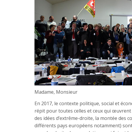
Madame, Monsieur
En 2017, le contexte politique, social et éc
répit pour toutes celles et ceux qui œuvrent à
des idées d’extrême-droite, la montée des c
différents pays européens notamment) sont 