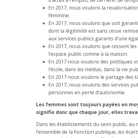
d’accès à l’emploi, de carrière, de temps
En 2017, nous voulons la revalorisatio
féminine.
En 2017, nous voulons que soit garanti 
dont la légitimité est sans cesse remis
aux services publics garants d’une égal
En 2017, nous voulons que cessent les v
l’espace public comme à la maison.
En 2017 nous voulons des politiques vo
l’école, dans les médias, dans la vie pub
En 2017 nous voulons le partage des t
En 2017, nous voulons des services publ
personnes en perte d’autonomie.
Les femmes sont toujours payées en moy
signifie donc que chaque jour, elles trav
Dans les établissements du semi public, au 
l’ensemble de la Fonction publique, les éca