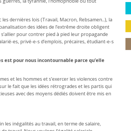
es guerres, la tyrannie, l’homophobie ou tout
c les dernières lois (Travail, Macron, Rebsamen...), la
nalisation des idées de l’extrême droite obligent
 s’allier pour contrer pied à pied leur propagande
arié-es, privé-e-s d’emplois, précaires, étudiant-e-s
s est pour nous incontournable parce qu’elle
mmes et les hommes et s’exercer les violences contre
ur le fait que les idées rétrogrades et les partis qui
ieuses avec des moyens dédiés doivent être mis en
 les inégalités au travail, en terme de salaire,