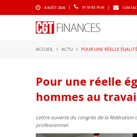
8 AOÛT 2026
|
01 55 82 76 66
|
CONTAC
ACCUEIL
ACTU
POUR UNE RÉELLE ÉGALIT
Pour une réelle é
hommes au travai
Lettre ouverte du congrès de la fédératio
professionnel.