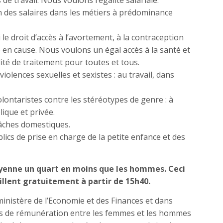
 de travail. Nous voulons l’égalité salariale.
n des salaires dans les métiers à prédominance
le droit d’accès à l’avortement, à la contraception
e en cause. Nous voulons un égal accès à la santé et
ité de traitement pour toutes et tous.
iolences sexuelles et sexistes : au travail, dans
lontaristes contre les stéréotypes de genre : à
lique et privée.
âches domestiques.
ics de prise en charge de la petite enfance et des
enne un quart en moins que les hommes. Ceci
aillent gratuitement à partir de 15h40.
ministère de l’Economie et des Finances et dans
rts de rémunération entre les femmes et les hommes