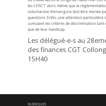
les CHSCT alors même que la règlementation 
volontariste d’envergure doit être menée par
questions. Enfin, une attention particulière
cumulant les critères de discrimination tant 
que de leur handicap.
Les délégué-e-s au 28em
des finances CGT Collon
15H40
RUBRIQUES