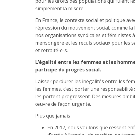
pour les droits des populations qui fuient l
simplement la misère.
En France, le contexte social et politique ave
répression du mouvement social, comme la ba
nos organisations syndicales et féministes à
mensongère et les reculs sociaux pour les sal
et retraité-e-s.
L’égalité entre les femmes et les homme
participe du progrès social.
Laisser perdurer les inégalités entre les fe
les femmes, c’est porter une responsabilité s
les portent progressent. Des mesures ambit
œuvre de façon urgente.
Plus que jamais
En 2017, nous voulons que cessent enfin