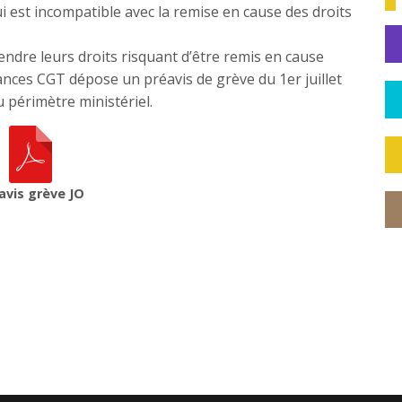
ui est incompatible avec la remise en cause des droits
ndre leurs droits risquant d’être remis en cause
ances CGT dépose un préavis de grève du 1er juillet
 périmètre ministériel.
avis grève JO