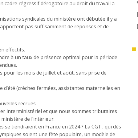
n cadre régressif dérogatoire au droit du travail a
isations syndicales du ministère ont débutée il y a
 n’apportent pas suffisamment de réponses et de
n effectifs.
ndre à un taux de présence optimal pour la période
tendues.
 pour les mois de juillet et août, sans prise de
 d’été (crèches fermées, assistantes maternelles en
elles recrues.....
ier interministériel et que nous sommes tributaires
ministère de l’intérieur.
s se tiendraient en France en 2024 ? La CGT ; qui dès
lympiques soient une fête populaire, un modèle de