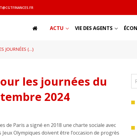
T@CGTFINANCES.FR
ACTU
VIE DES AGENTS
ÉCON
ES JOURNÉES (…)
pour les journées du
eptembre 2024
s de Paris a signé en 2018 une charte sociale avec
s Jeux Olympiques doivent être l’occasion de progrès