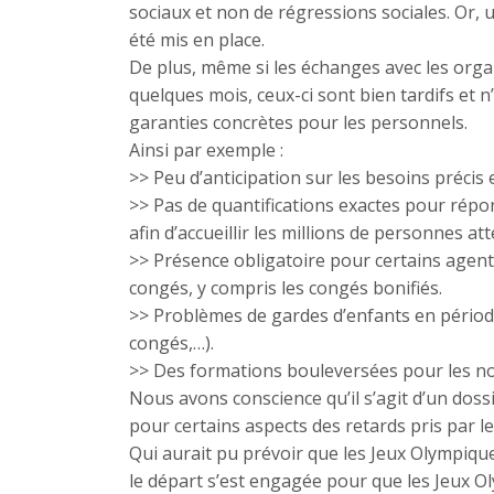
sociaux et non de régressions sociales. Or, u
été mis en place.
De plus, même si les échanges avec les organ
quelques mois, ceux-ci sont bien tardifs et
garanties concrètes pour les personnels.
Ainsi par exemple :
>> Peu d’anticipation sur les besoins précis e
>> Pas de quantifications exactes pour répo
afin d’accueillir les millions de personnes at
>> Présence obligatoire pour certains agents
congés, y compris les congés bonifiés.
>> Problèmes de gardes d’enfants en période
congés,…).
>> Des formations bouleversées pour les nouv
Nous avons conscience qu’il s’agit d’un doss
pour certains aspects des retards pris par le 
Qui aurait pu prévoir que les Jeux Olympique
le départ s’est engagée pour que les Jeux O