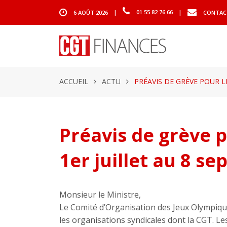
6 AOÛT 2026
|
01 55 82 76 66
|
CONTAC
ACCUEIL
ACTU
PRÉAVIS DE GRÈVE POUR L
Préavis de grève 
1er juillet au 8 s
Monsieur le Ministre,
Le Comité d’Organisation des Jeux Olympique
les organisations syndicales dont la CGT. Le