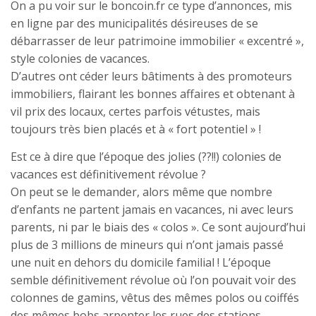
On a pu voir sur le boncoin.fr ce type d’annonces, mis
en ligne par des municipalités désireuses de se
débarrasser de leur patrimoine immobilier « excentré »,
style colonies de vacances.
D’autres ont céder leurs bâtiments à des promoteurs
immobiliers, flairant les bonnes affaires et obtenant à
vil prix des locaux, certes parfois vétustes, mais
toujours très bien placés et à « fort potentiel » !
Est ce à dire que l’époque des jolies (??!!) colonies de
vacances est définitivement révolue ?
On peut se le demander, alors même que nombre
d’enfants ne partent jamais en vacances, ni avec leurs
parents, ni par le biais des « colos ». Ce sont aujourd’hui
plus de 3 millions de mineurs qui n’ont jamais passé
une nuit en dehors du domicile familial ! L’époque
semble définitivement révolue où l’on pouvait voir des
colonnes de gamins, vêtus des mêmes polos ou coiffés
des mêmes bobs arpenter les rues des stations