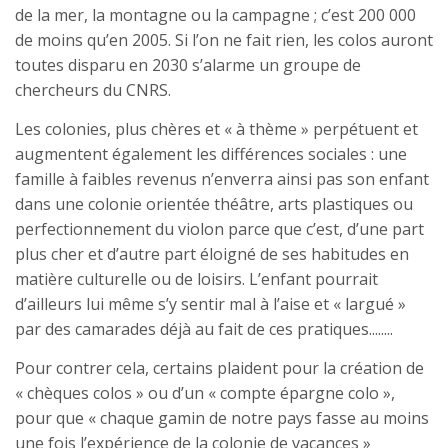
de la mer, la montagne ou la campagne ; c’est 200 000
de moins qu’en 2005. Si l’on ne fait rien, les colos auront
toutes disparu en 2030 s’alarme un groupe de
chercheurs du CNRS.
Les colonies, plus chères et « à thème » perpétuent et
augmentent également les différences sociales : une
famille à faibles revenus n’enverra ainsi pas son enfant
dans une colonie orientée théâtre, arts plastiques ou
perfectionnement du violon parce que c’est, d’une part
plus cher et d’autre part éloigné de ses habitudes en
matière culturelle ou de loisirs. L’enfant pourrait
d’ailleurs lui même s’y sentir mal à l’aise et « largué »
par des camarades déjà au fait de ces pratiques........
Pour contrer cela, certains plaident pour la création de
« chèques colos » ou d’un « compte épargne colo »,
pour que « chaque gamin de notre pays fasse au moins
une fois l’expérience de la colonie de vacances »