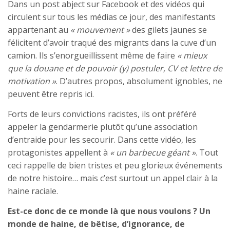
Dans un post abject sur Facebook et des vidéos qui
circulent sur tous les médias ce jour, des manifestants
appartenant au
« mouvement »
des gilets jaunes se
félicitent d’avoir traqué des migrants dans la cuve d’un
camion. Ils s’enorgueillissent même de faire
« mieux
que la douane et de pouvoir (y) postuler, CV et lettre de
motivation »
. D’autres propos, absolument ignobles, ne
peuvent être repris ici.
Forts de leurs convictions racistes, ils ont préféré
appeler la gendarmerie plutôt qu’une association
d’entraide pour les secourir. Dans cette vidéo, les
protagonistes appellent à
« un barbecue géant »
. Tout
ceci rappelle de bien tristes et peu glorieux événements
de notre histoire… mais c’est surtout un appel clair à la
haine raciale.
Est-ce donc de ce monde là que nous voulons ? Un
monde de haine, de bêtise, d’ignorance, de