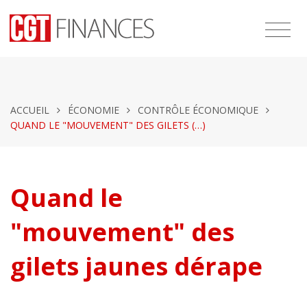
ACCUEIL
ÉCONOMIE
CONTRÔLE ÉCONOMIQUE
QUAND LE "MOUVEMENT" DES GILETS (…)
Quand le
"mouvement" des
gilets jaunes dérape