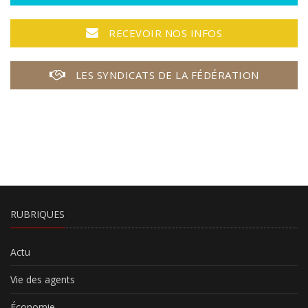
RECEVOIR NOS INFOS
LES SYNDICATS DE LA FÉDÉRATION
RUBRIQUES
Actu
Vie des agents
Économie