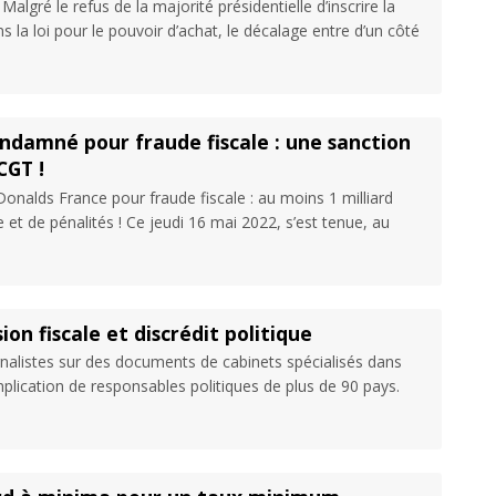
ré le refus de la majorité présidentielle d’inscrire la
s la loi pour le pouvoir d’achat, le décalage entre d’un côté
ndamné pour fraude fiscale : une sanction
CGT !
alds France pour fraude fiscale : au moins 1 milliard
 et de pénalités ! Ce jeudi 16 mai 2022, s’est tenue, au
on fiscale et discrédit politique
nalistes sur des documents de cabinets spécialisés dans
mplication de responsables politiques de plus de 90 pays.