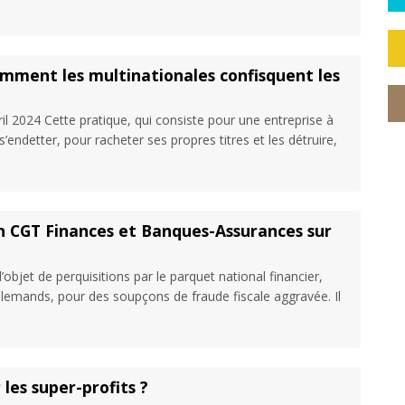
omment les multinationales confisquent les
ril 2024 Cette pratique, qui consiste pour une entreprise à
 s’endetter, pour racheter ses propres titres et les détruire,
GT Finances et Banques-Assurances sur
’objet de perquisitions par le parquet national financier,
emands, pour des soupçons de fraude fiscale aggravée. Il
 les super-profits ?