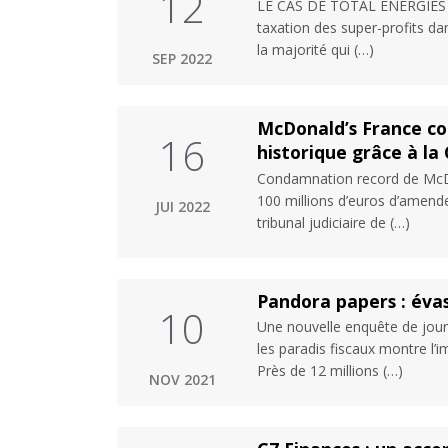
12
LE CAS DE TOTAL ÉNERGIES Malg
taxation des super-profits dan
la majorité qui (…)
SEP 2022
McDonald’s France co
16
historique grâce à la 
Condamnation record de McDon
100 millions d’euros d’amende
JUI 2022
tribunal judiciaire de (…)
Pandora papers : évasi
10
Une nouvelle enquête de jour
les paradis fiscaux montre l’i
Près de 12 millions (…)
NOV 2021