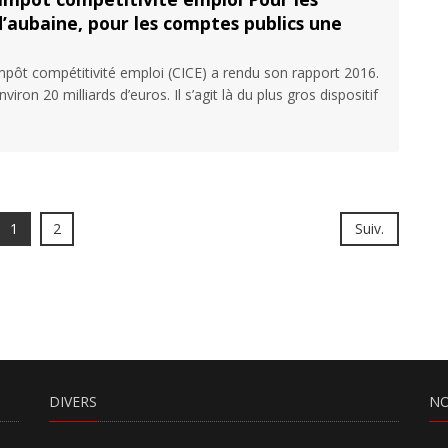
d’aubaine, pour les comptes publics une
impôt compétitivité emploi (CICE) a rendu son rapport 2016.
iron 20 milliards d’euros. Il s’agit là du plus gros dispositif
1
2
Suiv.
DIVERS
NO