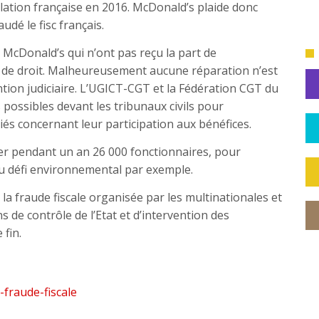
́gislation française en 2016. McDonald’s plaide donc
dé le fisc français.
de McDonald’s qui n’ont pas reçu la part de
ait de droit. Malheureusement aucune réparation n’est
ntion judiciaire. L’UGICT-CGT et la Fédération CGT du
ossibles devant les tribunaux civils pour
és concernant leur participation aux bénéfices.
́rer pendant un an 26 000 fonctionnaires, pour
u défi environnemental par exemple.
a fraude fiscale organisée par les multinationales et
s de contrôle de l’Etat et d’intervention des
 fin.
fraude-fiscale