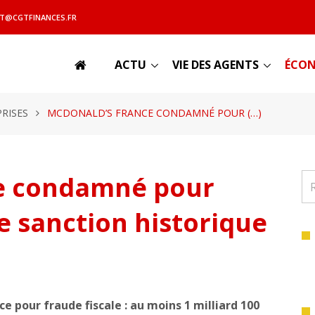
T@CGTFINANCES.FR
ACTU
VIE DES AGENTS
ÉCON
RISES
MCDONALD’S FRANCE CONDAMNÉ POUR (…)
e condamné pour
ne sanction historique
pour fraude fiscale : au moins 1 milliard 100