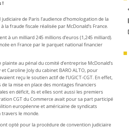
 !
l judiciaire de Paris l’audience d’homologation de la
e à la fraude fiscale réalisée par McDonald’s France.
vent à un milliard 245 millions d’euros (1,245 milliard).
oncée en France par le parquet national financier
e plainte au pénal du comité d’entreprise McDonald’s
ly et Caroline Joly du cabinet BARO ALTO, pour
vaient reçu le soutien actif de l’UGICT-CGT. En effet,
s de la mise en place des montages financiers
es en déficit, ils et elles sont aussi les premiers
dération CGT du Commerce avait pour sa part participé
lition européenne et américaine de syndicats
à travers le monde.
ont opté pour la procédure de convention judiciaire