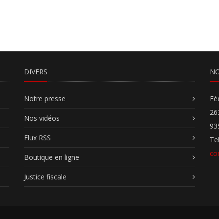
DIVERS
NO
Notre presse
Fé
26
Nos vidéos
93
Flux RSS
Te
co
Boutique en ligne
Justice fiscale