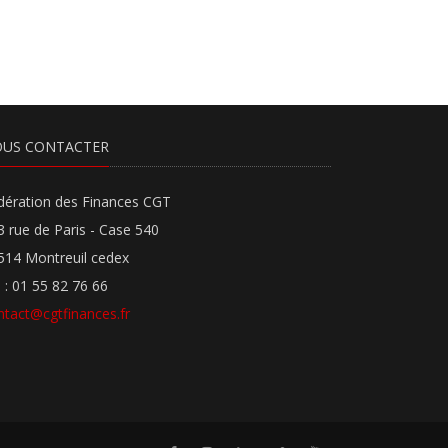
US CONTACTER
dération des Finances CGT
3 rue de Paris - Case 540
514 Montreuil cedex
l : 01 55 82 76 66
ntact@cgtfinances.fr