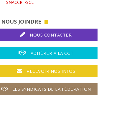
SNACCRF/SCL
NOUS JOINDRE
NOUS CONTACTER
ADHÉRER À LA CGT
RECEVOIR NOS INFOS
LES SYNDICATS DE LA FÉDÉRATION