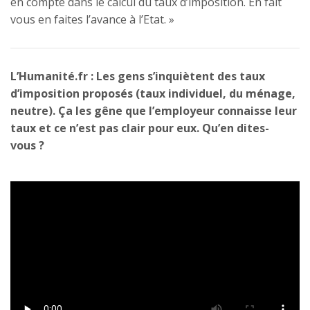
en compte dans le calcul du taux d’imposition. En fait
vous en faites l’avance à l’Etat. »
L’Humanité.fr : Les gens s’inquiètent des taux
d’imposition proposés (taux individuel, du ménage,
neutre). Ça les gêne que l’employeur connaisse leur
taux et ce n’est pas clair pour eux. Qu’en dites-
vous ?