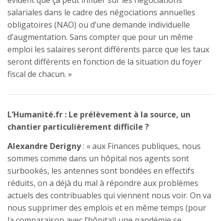
évident que ça peut influer sur les négociations
salariales dans le cadre des négociations annuelles
obligatoires (NAO) ou d’une demande individuelle
d’augmentation. Sans compter que pour un même
emploi les salaires seront différents parce que les taux
seront différents en fonction de la situation du foyer
fiscal de chacun. »
L’Humanité.fr : Le prélèvement à la source, un
chantier particulièrement difficile ?
Alexandre Derigny
: « aux Finances publiques, nous
sommes comme dans un hôpital nos agents sont
surbookés, les antennes sont bondées en effectifs
réduits, on a déjà du mal à répondre aux problèmes
actuels des contribuables qui viennent nous voir. On va
nous supprimer des emplois et en même temps (pour
la comparaison avec l’hôpital) une pandémie se