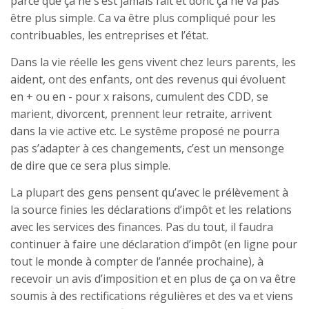
parce que ça ne s’est jamais fait et donc ça ne va pas
être plus simple. Ca va être plus compliqué pour les
contribuables, les entreprises et l’état.
Dans la vie réelle les gens vivent chez leurs parents, les
aident, ont des enfants, ont des revenus qui évoluent
en + ou en - pour x raisons, cumulent des CDD, se
marient, divorcent, prennent leur retraite, arrivent
dans la vie active etc. Le systême proposé ne pourra
pas s’adapter à ces changements, c’est un mensonge
de dire que ce sera plus simple.
La plupart des gens pensent qu’avec le prélèvement à
la source finies les déclarations d’impôt et les relations
avec les services des finances. Pas du tout, il faudra
continuer à faire une déclaration d’impôt (en ligne pour
tout le monde à compter de l’année prochaine), à
recevoir un avis d’imposition et en plus de ça on va être
soumis à des rectifications régulières et des va et viens