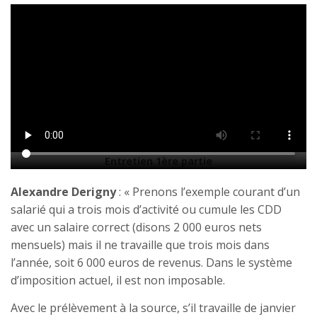
Entretien 1ère partie
Alexandre Derigny
: « Prenons l’exemple courant d’un
salarié qui a trois mois d’activité ou cumule les CDD
avec un salaire correct (disons 2 000 euros nets
mensuels) mais il ne travaille que trois mois dans
l’année, soit 6 000 euros de revenus. Dans le système
d’imposition actuel, il est non imposable.
Avec le prélèvement à la source, s’il travaille de janvier