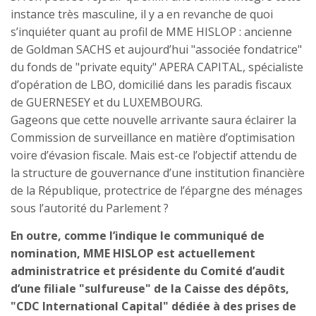
instance très masculine, il y a en revanche de quoi
s’inquiéter quant au profil de MME HISLOP : ancienne
de Goldman SACHS et aujourd’hui "associée fondatrice"
du fonds de "private equity" APERA CAPITAL, spécialiste
d’opération de LBO, domicilié dans les paradis fiscaux
de GUERNESEY et du LUXEMBOURG.
Gageons que cette nouvelle arrivante saura éclairer la
Commission de surveillance en matière d’optimisation
voire d’évasion fiscale. Mais est-ce l’objectif attendu de
la structure de gouvernance d’une institution financière
de la République, protectrice de l’épargne des ménages
sous l’autorité du Parlement ?
En outre, comme l’indique le communiqué de
nomination, MME HISLOP est actuellement
administratrice et présidente du Comité d’audit
d’une filiale "sulfureuse" de la Caisse des dépôts,
"CDC International Capital" dédiée à des prises de