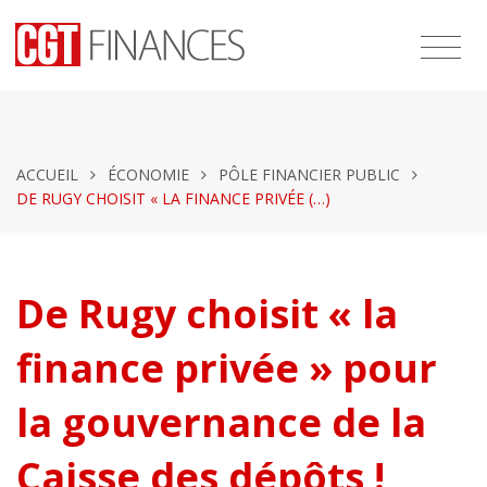
ACCUEIL
ÉCONOMIE
PÔLE FINANCIER PUBLIC
DE RUGY CHOISIT « LA FINANCE PRIVÉE (…)
De Rugy choisit « la
finance privée » pour
la gouvernance de la
Caisse des dépôts !