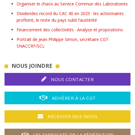
Organiser le chaos au Service Commun des Laboratoires
Dividendes record du CAC 40 en 2025 : les actionnaires
profitent, le reste du pays subit l’austérité
Financement des collectivités : Analyse et propositions
Portrait de Jean-Philippe Simon, secrétaire CGT-
SNACCRF/SCL
NOUS JOINDRE
NOUS CONTACTER
ADHÉRER À LA CGT
RECEVOIR NOS INFOS
LES SYNDICATS DE LA FÉDÉRATION