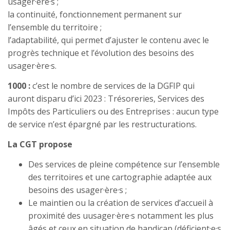
usager·ère·s ;
la continuité, fonctionnement permanent sur
l’ensemble du territoire ;
l’adaptabilité, qui permet d’ajuster le contenu avec le
progrès technique et l’évolution des besoins des
usager·ère·s.
1000 :
c’est le nombre de services de la DGFIP qui
auront disparu d’ici 2023 : Trésoreries, Services des
Impôts des Particuliers ou des Entreprises : aucun type
de service n’est épargné par les restructurations.
La CGT propose
Des services de pleine compétence sur l’ensemble
des territoires et une cartographie adaptée aux
besoins des usager·ère·s ;
Le maintien ou la création de services d’accueil à
proximité des uusager·ère·s notamment les plus
âgés et ceux en situation de handicap (déficient·e·s