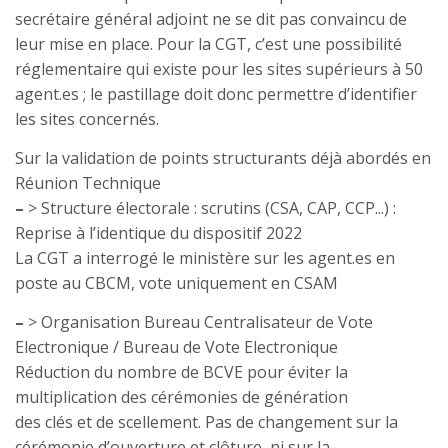
secrétaire général adjoint ne se dit pas convaincu de
leur mise en place. Pour la CGT, c’est une possibilité
réglementaire qui existe pour les sites supérieurs à 50
agent.es ; le pastillage doit donc permettre d’identifier
les sites concernés.
Sur la validation de points structurants déjà abordés en
Réunion Technique
–
> Structure électorale : scrutins (CSA, CAP, CCP...) :
Reprise à l’identique du dispositif 2022
La CGT a interrogé le ministère sur les agent.es en
poste au CBCM, vote uniquement en CSAM
–
> Organisation Bureau Centralisateur de Vote
Electronique / Bureau de Vote Electronique
Réduction du nombre de BCVE pour éviter la
multiplication des cérémonies de génération
des clés et de scellement. Pas de changement sur la
cérémonie d’ouverture et clôture, ni sur la