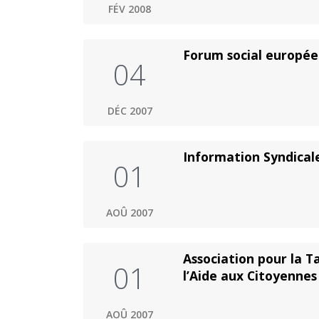
FÉV 2008
Forum social europé
04
DÉC 2007
Information Syndicale
01
AOÛ 2007
Association pour la T
01
l’Aide aux Citoyennes
AOÛ 2007