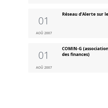
Réseau d’Alerte sur le
01
AOÛ 2007
COMIN-G (association
01
des finances)
AOÛ 2007