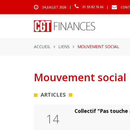
24 JUILLET 2026
|
01 55 82 76 66
|
CONT
ACCUEIL
LIENS
MOUVEMENT SOCIAL
Mouvement social
ARTICLES
Collectif "Pas touche 
14