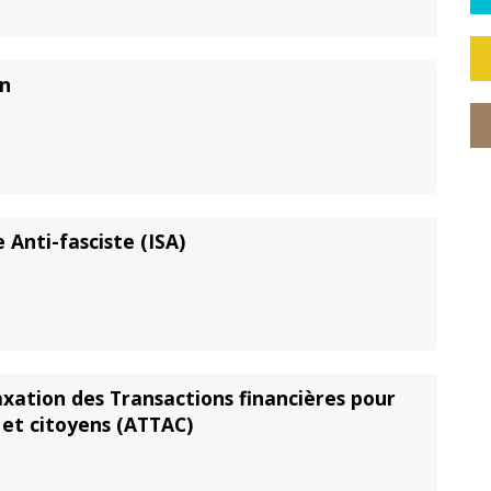
en
 Anti-fasciste (ISA)
axation des Transactions financières pour
 et citoyens (ATTAC)