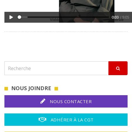
NOUS JOINDRE
NOUS CONTACTER
ADHÉRER À LA CGT