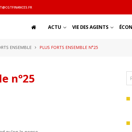
T@CGTFINANCES.FR
ACTU
VIE DES AGENTS
ÉCON
ORTS ENSEMBLE
PLUS FORTS ENSEMBLE N°25
le n°25