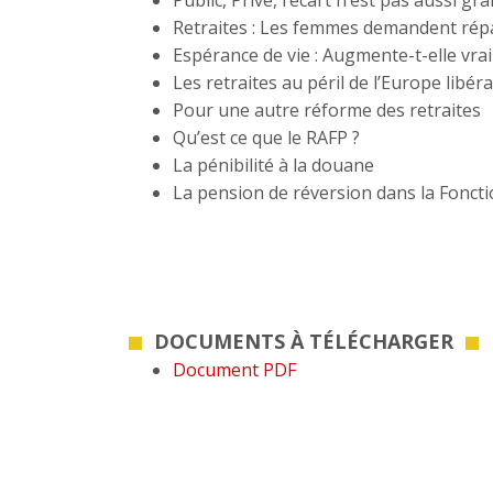
Public, Privé, l’écart n’est pas aussi g
Retraites : Les femmes demandent répa
Espérance de vie : Augmente-t-elle vra
Les retraites au péril de l’Europe libéra
Pour une autre réforme des retraites
Qu’est ce que le RAFP ?
La pénibilité à la douane
La pension de réversion dans la Foncti
DOCUMENTS À TÉLÉCHARGER
Document PDF