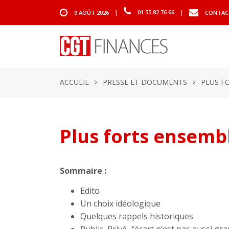
9 AOÛT 2026
|
01 55 82 76 66
|
CONTAC
ACCUEIL
PRESSE ET DOCUMENTS
PLUS F
Plus forts ensemb
Sommaire :
Edito
Un choix idéologique
Quelques rappels historiques