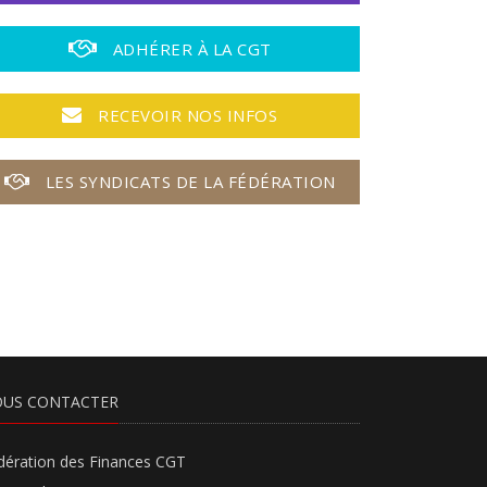
ADHÉRER À LA CGT
RECEVOIR NOS INFOS
LES SYNDICATS DE LA FÉDÉRATION
US CONTACTER
dération des Finances CGT