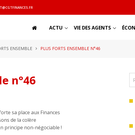
T@CGTFINANCES.FR
ACTU
VIE DES AGENTS
ÉCON
ORTS ENSEMBLE
PLUS FORTS ENSEMBLE N°46
le n°46
forte sa place aux Finances
sons de la colère
n principe non-négociable !