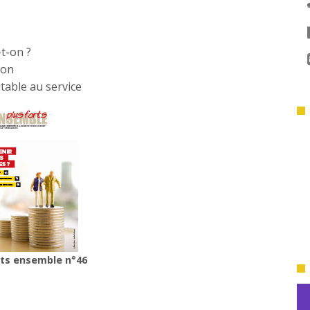
-t-on ?
ion
table au service
rts ensemble n°46