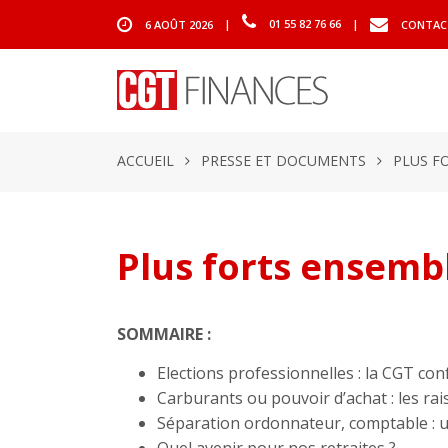
6 AOÛT 2026
|
01 55 82 76 66
|
CONTAC
ACCUEIL
PRESSE ET DOCUMENTS
PLUS F
Plus forts ensemb
SOMMAIRE :
Elections professionnelles : la CGT con
Carburants ou pouvoir d’achat : les rai
Séparation ordonnateur, comptable : u