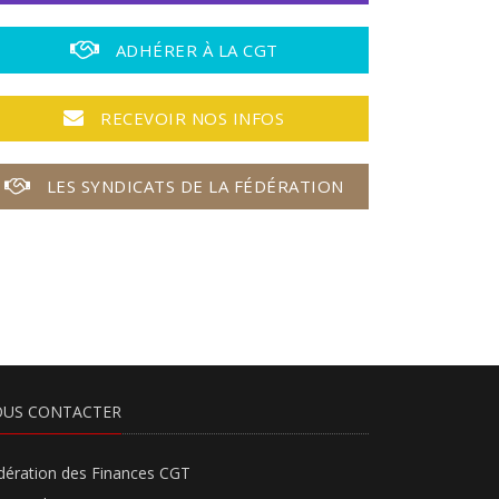
ADHÉRER À LA CGT
RECEVOIR NOS INFOS
LES SYNDICATS DE LA FÉDÉRATION
US CONTACTER
dération des Finances CGT