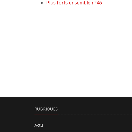
Plus forts ensemble n°46
RUBRIQUES
Actu