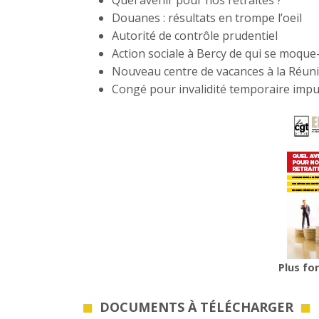
Quel avenir pour nos retraites ?
Douanes : résultats en trompe l’oeil
Autorité de contrôle prudentiel
Action sociale à Bercy de qui se moque
Nouveau centre de vacances à la Réun
Congé pour invalidité temporaire impu
Plus fo
DOCUMENTS À TÉLÉCHARGER