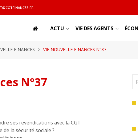
T@CGTFINANCES.FR
ACTU
VIE DES AGENTS
ÉCON
UVELLE FINANCES
VIE NOUVELLE FINANCES N°37
nces N°37
endre ses revendications avec la CGT
 de la sécurité sociale ?