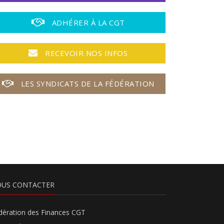
ADHÉRER À LA CGT
RECEVOIR NOS INFOS
LES SYNDICATS DE LA FÉDÉRATION
US CONTACTER
dération des Finances CGT