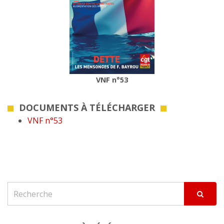
VNF n°53
DOCUMENTS À TÉLÉCHARGER
VNF n°53