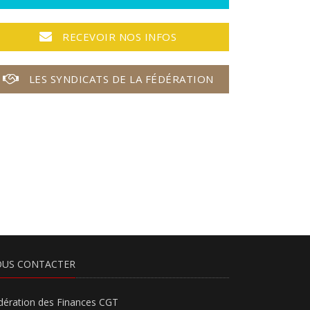
RECEVOIR NOS INFOS
LES SYNDICATS DE LA FÉDÉRATION
US CONTACTER
dération des Finances CGT