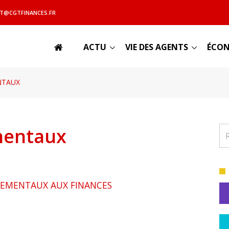
T@CGTFINANCES.FR
ACTU
VIE DES AGENTS
ÉCON
NTAUX
mentaux
NEMENTAUX AUX FINANCES