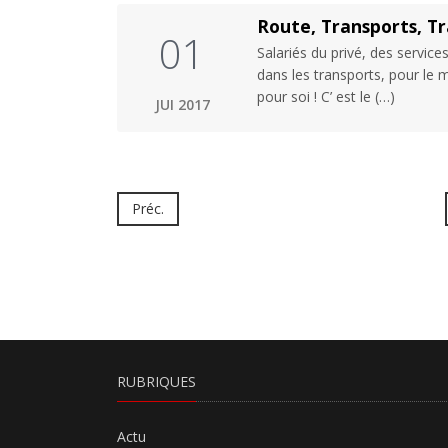
Route, Transports, Tra
01
Salariés du privé, des servic
dans les transports, pour le
pour soi ! C’ est le (…)
JUI 2017
Préc.
RUBRIQUES
Actu