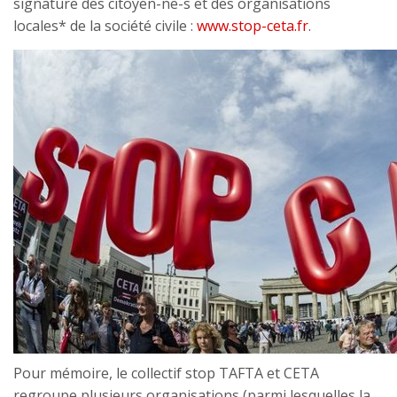
signature des citoyen-ne-s et des organisations
locales* de la société civile :
www.stop-ceta.fr
.
Pour mémoire, le collectif stop TAFTA et CETA
regroupe plusieurs organisations (parmi lesquelles la