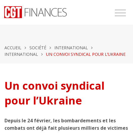
ACCUEIL
SOCIÉTÉ
INTERNATIONAL
INTERNATIONAL
UN CONVOI SYNDICAL POUR L’UKRAINE
Un convoi syndical
pour l’Ukraine
Depuis le 24 février, les bombardements et les
combats ont déjà fait plusieurs milliers de victimes