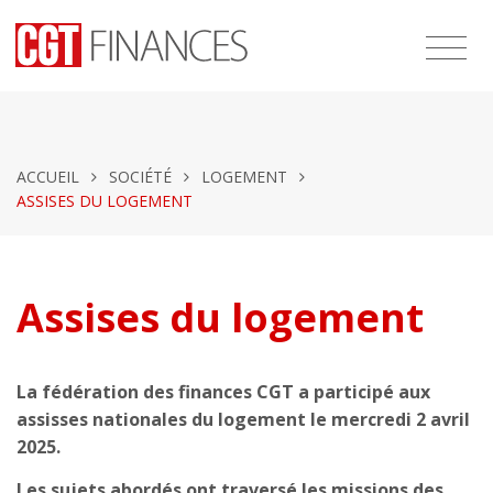
ACCUEIL
SOCIÉTÉ
LOGEMENT
ASSISES DU LOGEMENT
Assises du logement
La fédération des finances CGT a participé aux
assisses nationales du logement le mercredi 2 avril
2025.
Les sujets abordés ont traversé les missions des