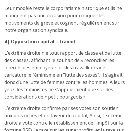
Leur modèle reste le corporatisme historique et ils ne
manquent pas une occasion pour critiquer les
mouvements de grève et cognent régulièrement sur
notre organisation syndicale.
4| Opposition capital – travail
L’extrême droite nie tout rapport de classe et de lutte
des classes, affichant le souhait de « réconcilier les
intérêts des employeurs et des travailleurs » et
caricature le féminisme en “lutte des sexes”, il s’agirait
donc d’une lutte de femmes contre les hommes. A leurs
yeux, les féministes ne s’appuieraient que sur des
considérations de « petit bourgeois ».
L’extrême droite confirme par ses votes son soutien
aux plus riches et en faveur du capital, Ainsi, l’extrême
droite a voté contre le rétablissement de l’impôt sur la
fortune (ISF), la taxe sur les superprofits, et la taxe sur