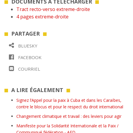
DOCUMENTS À TÉLÉCHARGER
Tract recto-verso extreme-droite
4 pages extreme-droite
PARTAGER
BLUESKY
FACEBOOK
COURRIEL
A LIRE ÉGALEMENT
Signez l’Appel pour la paix à Cuba et dans les Caraïbes,
contre le blocus et pour le respect du droit international
Changement climatique et travail : des leviers pour agir
Manifeste pour la Solidarité Internationale et la Paix /
Communiqué fédération - AFD