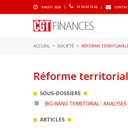
8 AOÛT 2026
|
01 55 82 76 66
|
CONTAC
ACCUEIL
SOCIÉTÉ
RÉFORME TERRITORIAL
Réforme territoria
SOUS-DOSSIERS
BIG-BANG TERRITORIAL : ANALYSES
ARTICLES