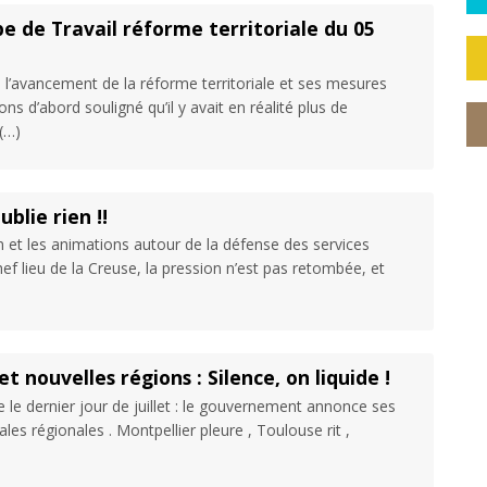
 de Travail réforme territoriale du 05
 l’avancement de la réforme territoriale et ses mesures
d’abord souligné qu’il y avait en réalité plus de
(…)
blie rien !!
 et les animations autour de la défense des services
hef lieu de la Creuse, la pression n’est pas retombée, et
t nouvelles régions : Silence, on liquide !
e le dernier jour de juillet : le gouvernement annonce ses
ales régionales . Montpellier pleure , Toulouse rit ,