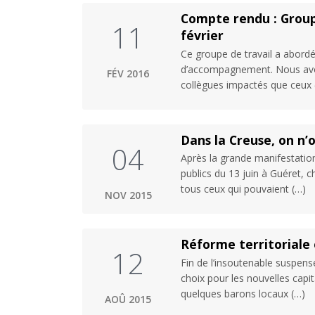
Compte rendu : Groupe
11
février
Ce groupe de travail a abordé
d’accompagnement. Nous avons 
FÉV 2016
collègues impactés que ceux 
Dans la Creuse, on n’ou
04
Après la grande manifestation
publics du 13 juin à Guéret, c
tous ceux qui pouvaient (…)
NOV 2015
Réforme territoriale e
12
Fin de l’insoutenable suspens
choix pour les nouvelles capit
quelques barons locaux (…)
AOÛ 2015