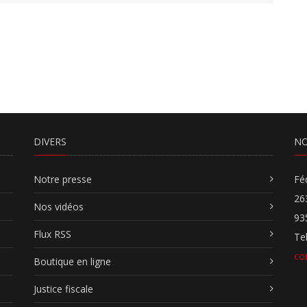
DIVERS
NO
Notre presse
Fé
26
Nos vidéos
93
Flux RSS
Te
co
Boutique en ligne
Justice fiscale