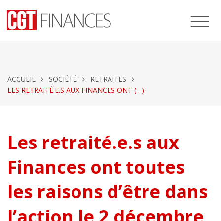
ACCUEIL
SOCIÉTÉ
RETRAITES
LES RETRAITÉ.E.S AUX FINANCES ONT (…)
Les retraité.e.s aux
Finances ont toutes
les raisons d’être dans
l’action le 2 décembre