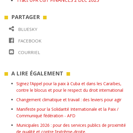
Tract UFR CGT FINANCES 2 DEC 2025
PARTAGER
BLUESKY
FACEBOOK
COURRIEL
A LIRE ÉGALEMENT
Signez l’Appel pour la paix à Cuba et dans les Caraïbes,
contre le blocus et pour le respect du droit international
Changement climatique et travail : des leviers pour agir
Manifeste pour la Solidarité Internationale et la Paix /
Communiqué fédération - AFD
Municipales 2026 : pour des services publics de proximité
de qualité et contre l’extrême-droite.