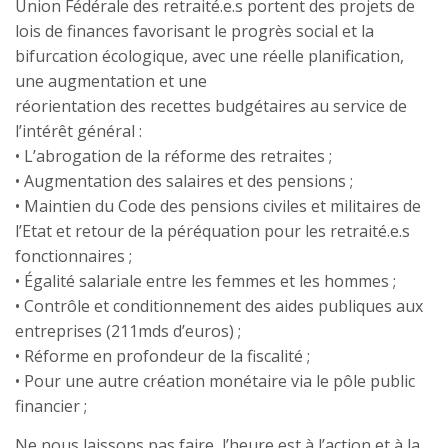
Union Fédérale des retraité.e.s portent des projets de
lois de finances favorisant le progrès social et la
bifurcation écologique, avec une réelle planification,
une augmentation et une
réorientation des recettes budgétaires au service de
l’intérêt général :
• L’abrogation de la réforme des retraites ;
• Augmentation des salaires et des pensions ;
• Maintien du Code des pensions civiles et militaires de
l’Etat et retour de la péréquation pour les retraité.e.s
fonctionnaires ;
• Égalité salariale entre les femmes et les hommes ;
• Contrôle et conditionnement des aides publiques aux
entreprises (211mds d’euros) ;
• Réforme en profondeur de la fiscalité ;
• Pour une autre création monétaire via le pôle public
financier ;
Ne nous laissons pas faire, l’heure est à l’action et à la