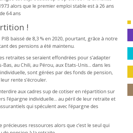
1973 alors que le premier emploi stable est à 26 ans
 de 64 ans
rtition !
PIB baissé de 8,3 % en 2020, pourtant, grâce à notre
ntant des pensions a été maintenu.
es retraites se seraient effondrées pour s’adapter
-Bas, au Chili, au Pérou, aux Etats-Unis… dans les
individuelle, sont gérées par des fonds de pension,
leur rente s’écrouler.
terdire aux cadres sup de cotiser en répartition sur
ers l’épargne individuelle… au péril de leur retraite et
assurantiels qui spéculent avec l’épargne des
e précieuses ressources alors que c’est le seul qui
 de pension à la retraite.