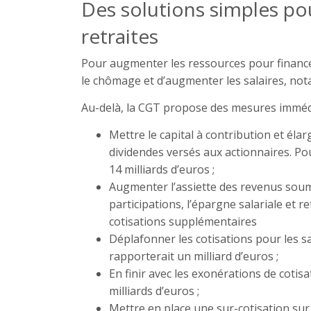
Des solutions simples pou
retraites
Pour augmenter les ressources pour financer 
le chômage et d’augmenter les salaires, n
Au-delà, la CGT propose des mesures imméd
Mettre le capital à contribution et élar
dividendes versés aux actionnaires. Po
14 milliards d’euros ;
Augmenter l’assiette des revenus soumi
participations, l’épargne salariale et r
cotisations supplémentaires
Déplafonner les cotisations pour les s
rapporterait un milliard d’euros ;
En finir avec les exonérations de cotis
milliards d’euros ;
Mettre en place une sur-cotisation sur