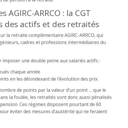
es AGIRC-ARRCO : la CGT
s des actifs et des retraités
sur la retraite complémentaire AGIRC-ARRCO, qui
ngénieurs, cadres et professions intermédiaires du
r imposer une double peine aux salariés actifs :
ibués chaque année
ints en les désindexant de l’évolution des prix.
nombre de points par la valeur d’un point … que le
s la foulée, les retraités sont donc aussi pénalisés
r pension. Ces régimes disposent pourtant de 60
pour éviter des mesures d’austérité qui ne feraient