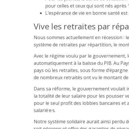
pour celles et ceux qui sont nés après 
L’espérance de vie en bonne santé est
Vive les retraites par répa
Nous sommes actuellement en récession : le 
système de retraites par répartition, le mo
Avec le régime voulu par le gouvernement, l
automatiquement à la baisse du PIB. Au Pays
pays où les retraites, sous forme d’épargne 
de nombreux retraités ont vu le montant de 
Dans sa réforme, le gouvernement voulait in
la totalité de leur salaire pour les pousser v
pour le seul profit des lobbies bancaires et 
salarié·e·s.
Notre système solidaire aurait ainsi perdu d
soit pérenne et offre des garanties de niveau