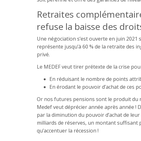
Retraites complémentair
refuse la baisse des droit
Une négociation s’est ouverte en juin 2021 
représente jusqu’à 60 % de la retraite des i
privé.
Le MEDEF veut tirer prétexte de la crise pou
En réduisant le nombre de points attr
En érodant le pouvoir d’achat de ces po
Or nos futures pensions sont le produit du 
Medef veut déprécier année après année ! Dan
par la diminution du pouvoir d’achat de leu
milliards de réserves, un montant suffisant 
qu’accentuer la récession !