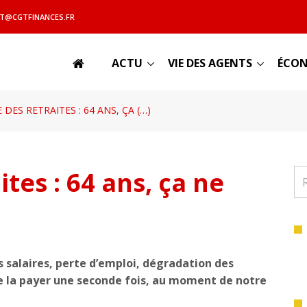
T@CGTFINANCES.FR
ACTU
VIE DES AGENTS
ÉCON
DES RETRAITES : 64 ANS, ÇA (…)
tes : 64 ans, ça ne
s salaires, perte d’emploi, dégradation des
 de la payer une seconde fois, au moment de notre