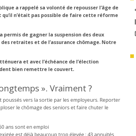
blique a rappelé sa volonté de repousser l’âge de
 qu’il n’était pas possible de faire cette réforme
s a permis de gagner la suspension des deux
des retraites et de l’assurance chômage. Notre
’atténuera et avec l’échéance de l’élection
dent bien remettre le couvert.
s longtemps ». Vraiment ?
nt poussés vers la sortie par les employeurs. Reporter
exploser le chômage des seniors et faire chuter le
60 ans sont en emploi
 exigée est déjà beaucoup trop élevée : 43 annuités