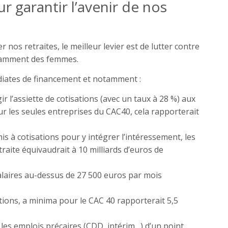
r garantir l’avenir de nos
nos retraites, le meilleur levier est de lutter contre
otamment des femmes.
iates de financement et notamment :
gir l’assiette de cotisations (avec un taux à 28 %) aux
ur les seules entreprises du CAC40, cela rapporterait
s à cotisations pour y intégrer l’intéressement, les
etraite équivaudrait à 10 milliards d’euros de
alaires au-dessus de 27 500 euros par mois
ations, a minima pour le CAC 40 rapporterait 5,5
 les emplois précaires (CDD, intérim…) d’un point