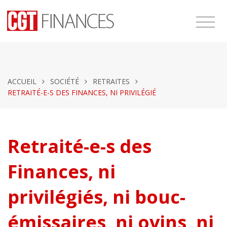
ACCUEIL
SOCIÉTÉ
RETRAITES
RETRAITÉ-E-S DES FINANCES, NI PRIVILÉGIÉ
Retraité-e-s des
Finances, ni
privilégiés, ni bouc-
émissaires, ni ovins, ni