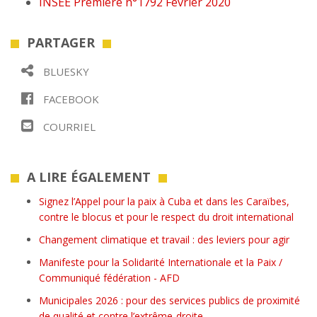
INSEE Première n°1792 Février 2020
PARTAGER
BLUESKY
FACEBOOK
COURRIEL
A LIRE ÉGALEMENT
Signez l’Appel pour la paix à Cuba et dans les Caraïbes,
contre le blocus et pour le respect du droit international
Changement climatique et travail : des leviers pour agir
Manifeste pour la Solidarité Internationale et la Paix /
Communiqué fédération - AFD
Municipales 2026 : pour des services publics de proximité
de qualité et contre l’extrême-droite.