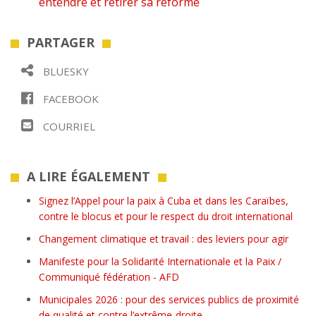
entendre et retirer sa réforme
PARTAGER
BLUESKY
FACEBOOK
COURRIEL
A LIRE ÉGALEMENT
Signez l’Appel pour la paix à Cuba et dans les Caraïbes,
contre le blocus et pour le respect du droit international
Changement climatique et travail : des leviers pour agir
Manifeste pour la Solidarité Internationale et la Paix /
Communiqué fédération - AFD
Municipales 2026 : pour des services publics de proximité
de qualité et contre l’extrême-droite.