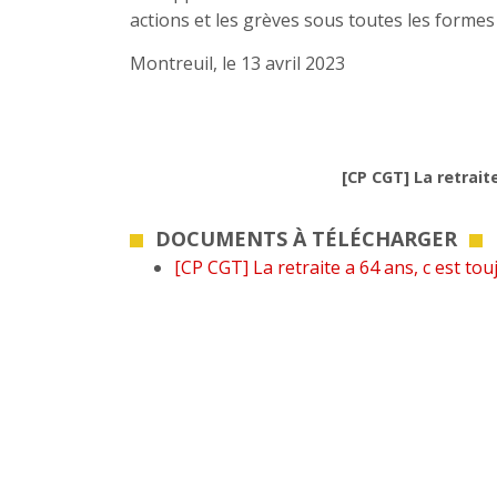
actions et les grèves sous toutes les forme
Montreuil, le 13 avril 2023
[CP CGT] La retrait
DOCUMENTS À TÉLÉCHARGER
[CP CGT] La retraite a 64 ans, c est to