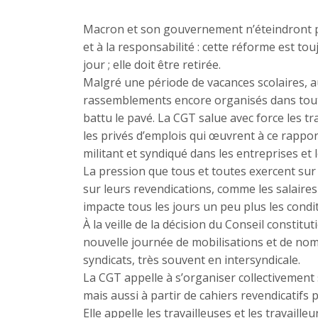
Macron et son gouvernement n’éteindront pas 
et à la responsabilité : cette réforme est to
jour ; elle doit être retirée.
Malgré une période de vacances scolaires, a
rassemblements encore organisés dans tout l
battu le pavé. La CGT salue avec force les trav
les privés d’emplois qui œuvrent à ce rappor
militant et syndiqué dans les entreprises et 
La pression que tous et toutes exercent sur 
sur leurs revendications, comme les salaires o
impacte tous les jours un peu plus les condit
À la veille de la décision du Conseil constit
nouvelle journée de mobilisations et de nom
syndicats, très souvent en intersyndicale.
La CGT appelle à s’organiser collectivement su
mais aussi à partir de cahiers revendicatifs 
Elle appelle les travailleuses et les travailleu