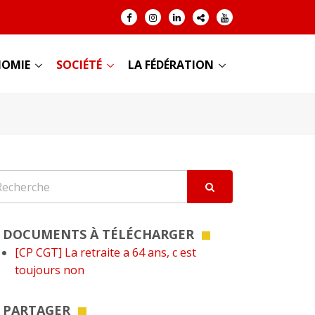
OMIE
SOCIÉTÉ
LA FÉDÉRATION
DOCUMENTS À TÉLÉCHARGER
[CP CGT] La retraite a 64 ans, c est
toujours non
PARTAGER