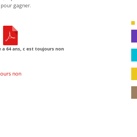
s pour gagner.
e a 64 ans, c est toujours non
ujours non