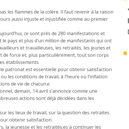
les flammes de la colère. Il faut revenir à la raison
ujours aussi injuste et injustifiée comme au premier
ujourd’hui, ce sont près de 280 manifestations et
e pays et plus d’un million de manifestants qui ont
ailleurs et travailleuses, les retraités, les jeunes et
t de force et, plus particulièrement, tout son corps
les établissements.
le patronat est essentielle pour obtenir satisfaction
u les conditions de travail, à l’heure où l’inflation
ions de vie de chacun.e.
utionnel, demain, 14 avril s’annonce comme une
breuses actions sont déjà décidées dans les
r les lieux de travail, sur la question des retraites
pour obtenir satisfaction.
rs, la jeunesse et les retraités.es à continuer les