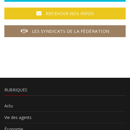
RECEVOIR NOS INFOS
LES SYNDICATS DE LA FÉDÉRATION
RUBRIQUES
Actu
Vie des agents
Économie