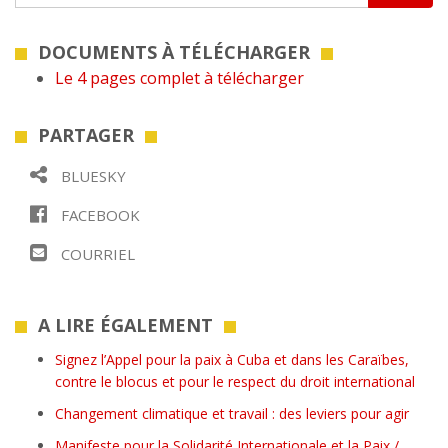
DOCUMENTS À TÉLÉCHARGER
Le 4 pages complet à télécharger
PARTAGER
BLUESKY
FACEBOOK
COURRIEL
A LIRE ÉGALEMENT
Signez l’Appel pour la paix à Cuba et dans les Caraïbes,
contre le blocus et pour le respect du droit international
Changement climatique et travail : des leviers pour agir
Manifeste pour la Solidarité Internationale et la Paix /